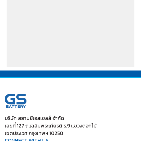
บริษัท สยามยีเอสเซลส์ จำกัด
เลขที่ 127 ถ.เฉลิมพระเกียรติ ร.9 แขวงดอกไม้
เขตประเวศ กรุงเทพฯ 10250
CONNECT WITH US