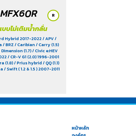
MFX60R
R
แบบไม่เติมน้ำกลั่น
rd Hybrid 2017-2022
/ APV
/
za
/ BRZ
/ Caribian
/ Carry (1.5)
c Dimension (1.7)
/ Civic e:HEV
2022
/ CR-V G1 (2.0) 1996-2001
ra (1.8)
/ Prius hybrid
/ QQ (1.1)
na
/ Swift ( 1.2 & 1.5 ) 2007-2011
X4
/ Vios 2003-2007
/ Wish
หน้าหลัก
องค์กร