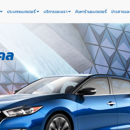
ประเภทเเบตเตอรี่
บริการของเรา
ค้นหาร้านแบตเตอรี่
ข่าวสารเเล
คคล