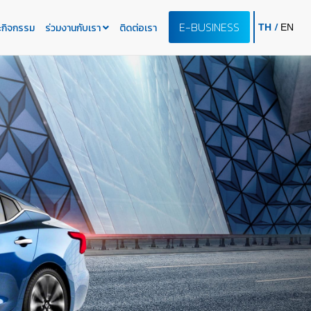
E-BUSINESS
/
ะกิจกรรม
ร่วมงานกับเรา
ติดต่อเรา
TH
EN