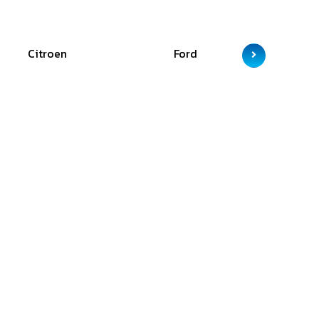
Citroen
Ford
GAC