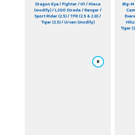
Dragon Eye
/ Fighter
/ H1
/ Hiace
Big-M 
(modify)
/ L200 Strada
/ Ranger
/
Cam
Sport Rider (2.5)
/ TFR (2.5 & 2.8)
/
Ever
Tiger (2.5)
/ Urvan (modify)
Hilu
Tiger (
R