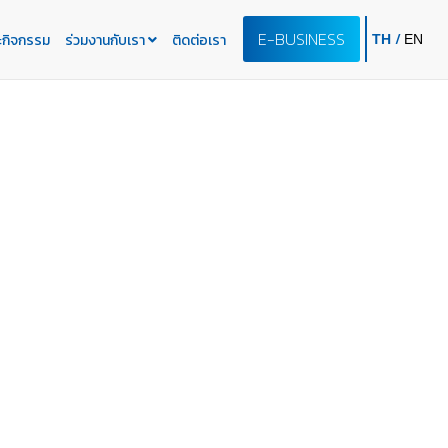
E-BUSINESS
/
ะกิจกรรม
ร่วมงานกับเรา
ติดต่อเรา
TH
EN