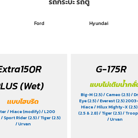
รถกระบะ รถตู้
Ford
Hyundai
Extra150R
G-175R
LUS (Wet)
แบบไม่เติมน้ำกลั่
Big-M (2.5)
/ Cameo (2.5)
/ D
เเบบไฮบริด
Eye (2.5)
/ Everest (2.5) 200
Hiace
/ Hilux Mighty-X (2.5
hter
/ Hiace (modify)
/ L200
(2.5 & 2.8)
/ Tiger (2.5)
/ Troop
a
/ Sport Rider (2.5)
/ Tiger (2.5)
/ Urvan
/ Urvan