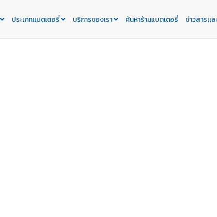
ประเภทเเบตเตอรี่
บริการของเรา
ค้นหาร้านแบตเตอรี่
ข่าวสารเเล