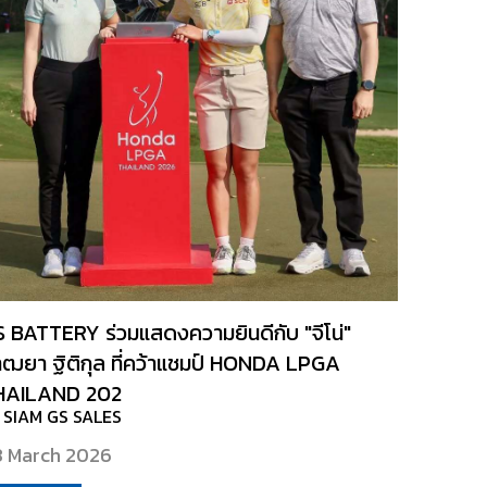
 BATTERY ร่วมแสดงความยินดีกับ "จีโน่"
ฒยา ฐิติกุล ที่คว้าแชมป์ HONDA LPGA
HAILAND 202
 SIAM GS SALES
 March 2026