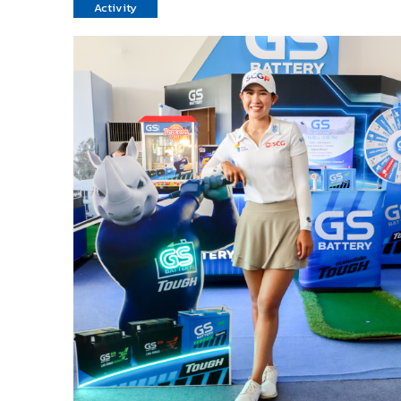
Activity