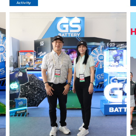
Activity