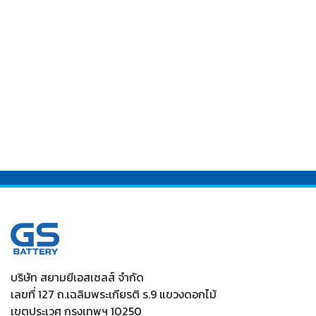
บริษัท สยามยีเอสเซลส์ จำกัด
เลขที่ 127 ถ.เฉลิมพระเกียรติ ร.9 แขวงดอกไม้
เขตประเวศ กรุงเทพฯ 10250