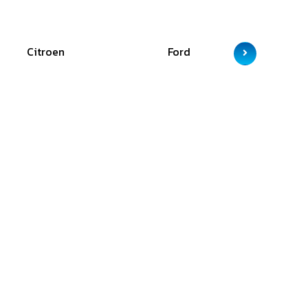
Citroen
Ford
GAC