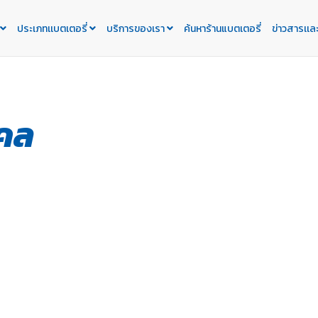
ประเภทเเบตเตอรี่
บริการของเรา
ค้นหาร้านแบตเตอรี่
ข่าวสารเเล
คคล