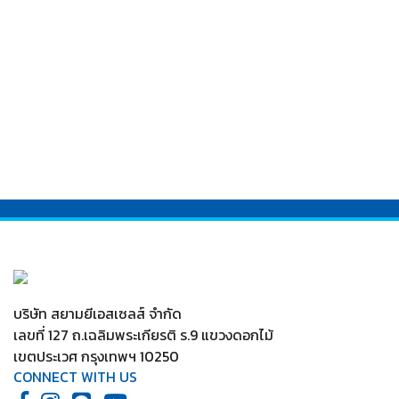
บริษัท สยามยีเอสเซลส์ จำกัด
เลขที่ 127 ถ.เฉลิมพระเกียรติ ร.9 แขวงดอกไม้
เขตประเวศ กรุงเทพฯ 10250
CONNECT WITH US