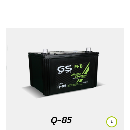
Q-85
L