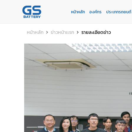
หน้าหลัก
องค์กร
ประเภทรถยนต์
หน้าหลัก
องค์กร
ประเภทรถยนต์
ประเภทเเบตเตอรี่
บริการของเรา
ค้นหาร้านแบตเตอรี่
ข่าวเเละกิจกรรม
หน้าหลัก
ข่าวหน้าเเรก
รายละเอียดข่าว
ร่วมงานกับเรา
ติดต่อเรา
E-BUSINESS