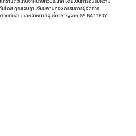
บต แก่ร้านตัวแทนจำหน่ายทั่วประเทศ โดยเป็นการอบรมความ
้นำทีมโดย คุณเจษฎา เจียมพานทอง กรรมการผู้จัดการ
อมด้วยทีมงานและเจ้าหน้าที่ผู้เชี่ยวชาญจาก GS BATTERY