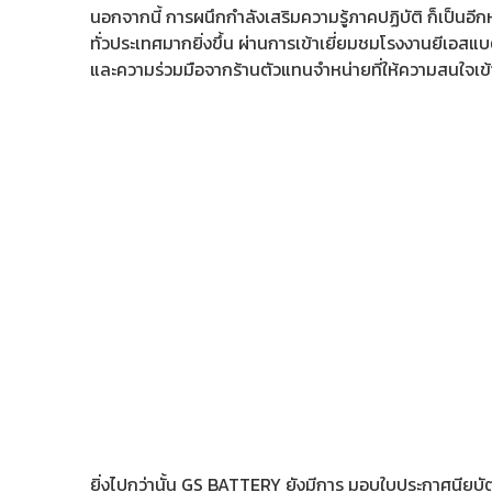
นอกจากนี้ การผนึกกำลังเสริมความรู้ภาคปฏิบัติ ก็เป็นอีก
ทั่วประเทศมากยิ่งขึ้น ผ่านการเข้าเยี่ยมชมโรงงานยีเอ
และความร่วมมือจากร้านตัวแทนจำหน่ายที่ให้ความสนใจเข้าร
ยิ่งไปกว่านั้น GS BATTERY ยังมีการ มอบใบประกาศนียบัตร