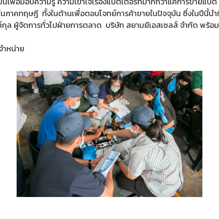
้นเพื่อมอบความรู้ ความเข้าใจเรื่องแบตเตอรี่ที่มากกว่าแค่การขายแ
งในภาคทฤษฎี ทั้งในด้านเพื่อตอบโจทย์การค้าขายในปัจจุบัน ซึ่งในปีนี
ต์กุล ผู้จัดการทั่วไปฝ่ายการตลาด บริษัท สยามยีเอสเซลส์ จำกัด พร้
นจำหน่าย