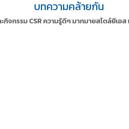
บทความคล้ายกัน
ละกิจกรรม CSR ความรู้ดีๆ มากมายสไตล์ยีเอส 