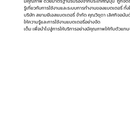
มีคุณภาพ ด้วยมาตรฐานรับรองจากประเทศญี่ปุ่น ถูกจัดขึ
รู้เกี่ยวกับการใช้งานและระบบการทำงานของแบตเตอรี่ ทั้
บริษัท สยามยีเอสแบตเตอรี่ จำกัด คุณวิชุดา เลิศกิจอนัน
ให้ความรู้และการใช้งานแบตเตอรี่อย่างจัด
เต็ม เพื่อนำไปสู่การให้บริการอย่างมีคุณภาพให้กับตัวแท