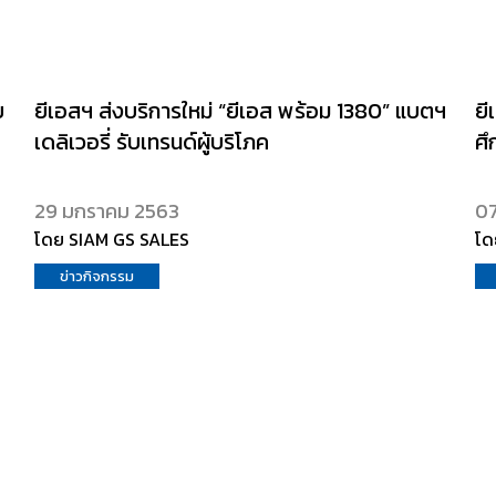
ย
ยีเอสฯ ส่งบริการใหม่ “ยีเอส พร้อม 1380” แบตฯ
ยี
เดลิเวอรี่ รับเทรนด์ผู้บริโภค
ศึ
29 มกราคม 2563
07
โดย SIAM GS SALES
โด
ข่าวกิจกรรม