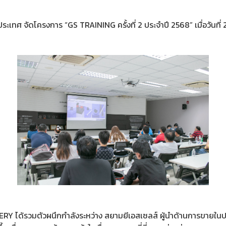
ะเทศ จัดโครงการ “GS TRAINING ครั้งที่ 2 ประจำปี 2568” เมื่อวันที
 ได้รวมตัวผนึกกำลังระหว่าง สยามยีเอสเซลส์ ผู้นำด้านการขายในประ