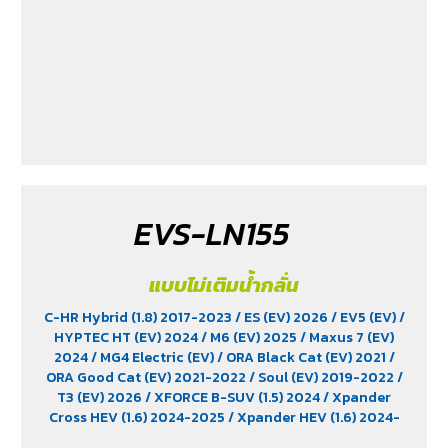
EVS-LN155
แบบไม่เติมน้ำกลั่น
C-HR Hybrid (1.8) 2017-2023
/ ES (EV) 2026
/ EV5 (EV)
/
HYPTEC HT (EV) 2024
/ M6 (EV) 2025
/ Maxus 7 (EV)
2024
/ MG4 Electric (EV)
/ ORA Black Cat (EV) 2021
/
ORA Good Cat (EV) 2021-2022
/ Soul (EV) 2019-2022
/
T3 (EV) 2026
/ XFORCE B-SUV (1.5) 2024
/ Xpander
Cross HEV (1.6) 2024-2025
/ Xpander HEV (1.6) 2024-
2025
/ Yaris Ativ Hybrid (1.5) 2025
/ Yaris Cross (1.5)