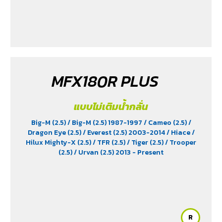
MFX180R PLUS
แบบไม่เติมน้ำกลั่น
Big-M (2.5)
/ Big-M (2.5) 1987-1997
/ Cameo (2.5)
/
Dragon Eye (2.5)
/ Everest (2.5) 2003-2014
/ Hiace
/
Hilux Mighty-X (2.5)
/ TFR (2.5)
/ Tiger (2.5)
/ Trooper
(2.5)
/ Urvan (2.5) 2013 - Present
R