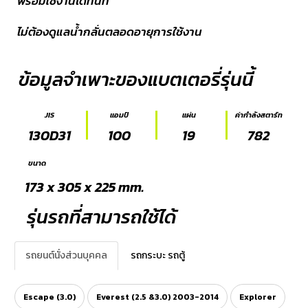
พร้อมใช้งานได้ทันที
E-
ไม่ต้องดูแลน้ำกลั่นตลอดอายุการใช้งาน
BUSINESS
ข้อมูลจำเพาะของแบตเตอรี่รุ่นนี้
JIS
แอมป์
แผ่น
ค่ากำลังสตาร์ท
130D31
100
19
782
ขนาด
173 x 305 x 225 mm.
รุ่นรถที่สามารถใช้ได้
รถยนต์นั่งส่วนบุคคล
รถกระบะ รถตู้
Escape (3.0)
Everest (2.5 &3.0) 2003-2014
Explorer