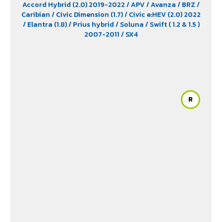
Accord Hybrid (2.0) 2019-2022
/ APV
/ Avanza
/ BRZ
/
Caribian
/ Civic Dimension (1.7)
/ Civic e:HEV (2.0) 2022
/ Elantra (1.8)
/ Prius hybrid
/ Soluna
/ Swift ( 1.2 & 1.5 )
2007-2011
/ SX4
R