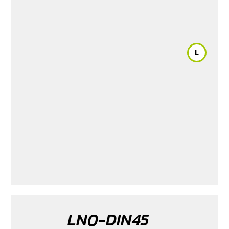
L
LN0-DIN45