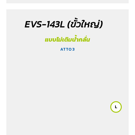
EVS-143L (ขั้วใหญ่)
แบบไม่เติมน้ำกลั่น
ATTO 3
L