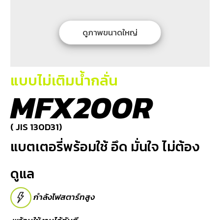
บริการ
ของ
เรา
ดูภาพขนาดใหญ่
ค้นหา
ร้าน
แบตเตอรี่
แบบไม่เติมน้ำกลั่น
MFX200R
ข่าว
เเละ
กิจกรรม
( JIS 130D31)
แบตเตอรี่พร้อมใช้ อึด มั่นใจ ไม่ต้อง
ร่วม
งาน
ดูแล
กับ
เรา
กำลังไฟสตาร์ทสูง
ติดต่อ
เรา