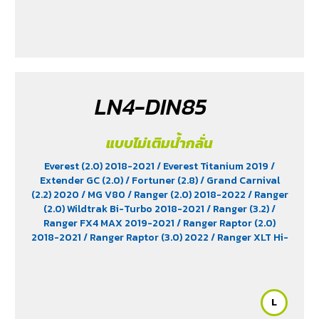
LN4-DIN85
แบบไม่เติมน้ำกลั่น
Everest (2.0) 2018-2021
/ Everest Titanium 2019
/
Extender GC (2.0)
/ Fortuner (2.8)
/ Grand Carnival
(2.2) 2020
/ MG V80
/ Ranger (2.0) 2018-2022
/ Ranger
(2.0) Wildtrak Bi-Turbo 2018-2021
/ Ranger (3.2)
/
Ranger FX4 MAX 2019-2021
/ Ranger Raptor (2.0)
2018-2021
/ Ranger Raptor (3.0) 2022
/ Ranger XLT Hi-
Rider 2018-2019
/ Revo (2.8) Diesel
L