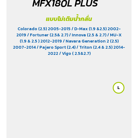
MFX180L PLUS
แบบไม่เติมน้ำกลั่น
Colorado (2.5) 2005-2015
/ D-Max (1.9 &2.5) 2002-
2019
/ Fortuner (2.5& 2.7)
/ Innova (2.5 & 2.7)
/ MU-X
(1.9 & 2.5 ) 2012-2019
/ Navara Generation 2 (2.5)
2007-2014
/ Pajero Sport (2.4)
/ Triton (2.4 & 2.5) 2014-
2022
/ Vigo ( 2.5&2.7)
L