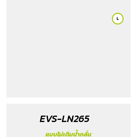
2023
L
EVS-LN265
แบบไม่เติมน้ำกลั่น