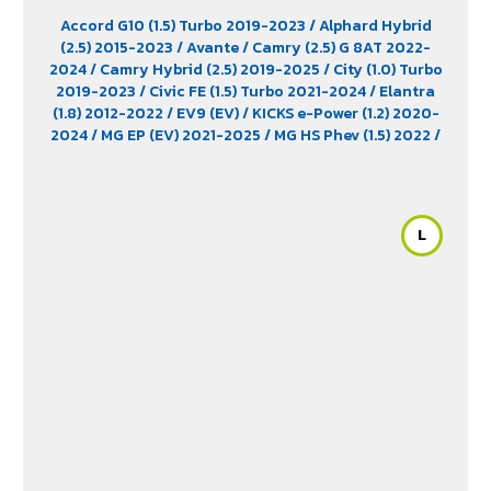
Accord G10 (1.5) Turbo 2019-2023
/ Alphard Hybrid
(2.5) 2015-2023
/ Avante
/ Camry (2.5) G 8AT 2022-
2024
/ Camry Hybrid (2.5) 2019-2025
/ City (1.0) Turbo
2019-2023
/ Civic FE (1.5) Turbo 2021-2024
/ Elantra
(1.8) 2012-2022
/ EV9 (EV)
/ KICKS e-Power (1.2) 2020-
2024
/ MG EP (EV) 2021-2025
/ MG HS Phev (1.5) 2022
/
MG ZS (1.5) 2017 -2023
/ MG ZS EV 2019-2023
/ MG3 (1.5)
2015-2023
/ MG3 Xross (1.5) 2015-2017
/ MG5
/ Serena
C28 (1.4) 2025
/ Sorento (EV)
/ Tiburon
/ Vellfire Hybrid
(2.5) 2015-2023
L