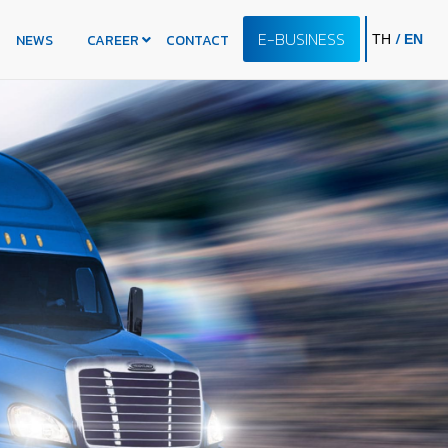
E-BUSINESS
/
NEWS
CAREER
CONTACT
TH
EN