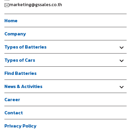
marketing@gssales.co.th
Home
Company
Types of Batteries
Types of Cars
Find Batteries
News & Activities
Career
Contact
Privacy Policy