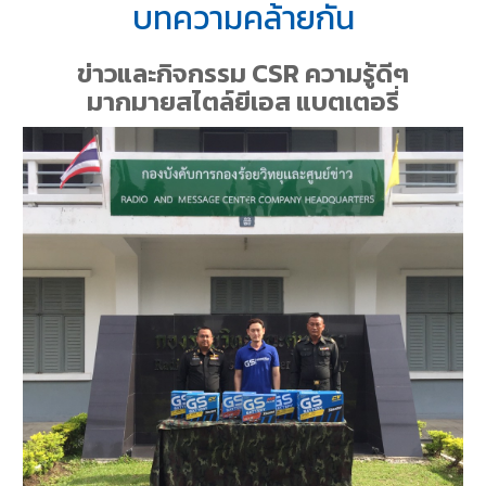
บทความคล้ายกัน
ข่าวและกิจกรรม CSR ความรู้ดีๆ
มากมายสไตล์ยีเอส แบตเตอรี่