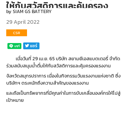
ให้กับสวัสดิการและคุ้มครอง
DEALERS
by
SIAM GS BATTERY
แรงงาน
29 April 2022
NEWS
CSR
CAREER
เเชร์
CONTACT
เมื่อวันที่ 29 เม.ย. 65 บริษัท สยามยีเอสแบตเตอรี่ จำกัด
E-
ร่วมสนับสนุนน้ำดื่มให้กับสวัสดิการและคุ้มครองแรงงาน
BUSINESS
จังหวัดสมุทรปราการ เนื่องในกิจกรรมวันแรงงานแห่งชาติ ซึ่ง
บริษัทฯ ตระหนักถึงความสำคัญของแรงงาน
และถือเป็นทรัพยากรที่มีคุณค่าในการขับเคลื่อนองค์กรให้ไปสู่
เป้าหมาย