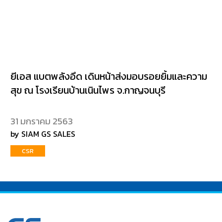
ยีเอส แบตพลังอึด เดินหน้าส่งมอบรอยยิ้มและความ
สุข ณ โรงเรียนบ้านเนินไพร จ.กาญจนบุรี
31 มกราคม 2563
by SIAM GS SALES
CSR