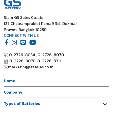
Siam GS Sales Co.,Ltd.
127 Chaleamprakiet Rama9 Rd., Dokmai
Prawet, Bangkok 10250
CONNECT WITH US
0-2726-8054
,
0-2726-8070
0-2726-8078, 0-2726-8311
marketing@gssales.co.th
Home
Company
Types of Batteries