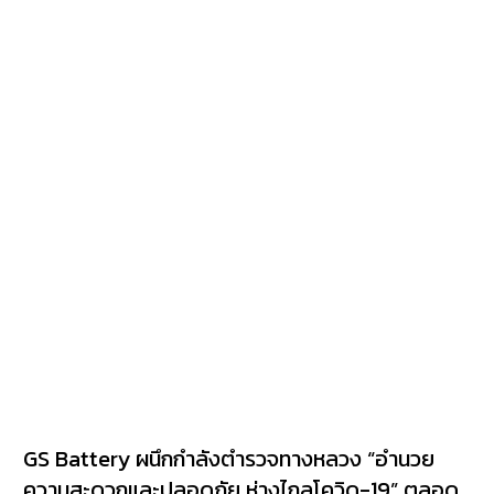
GS Battery ผนึกกำลังตำรวจทางหลวง “อำนวย
ความสะดวกและปลอดภัย ห่างไกลโควิด-19” ตลอด