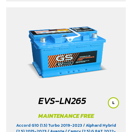
EVS-LN265
L
MAINTENANCE FREE
Accord G10 (1.5) Turbo 2019-2023
/ Alphard Hybrid
(2.5) 2015-2023
/ Avante
/ Camry (2.5) G 8AT 2022-