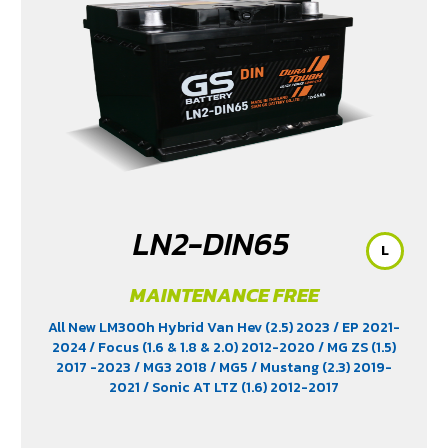
LN2-DIN65
L
MAINTENANCE FREE
All New LM300h Hybrid Van Hev (2.5) 2023
/ EP 2021-
2024
/ Focus (1.6 & 1.8 & 2.0) 2012-2020
/ MG ZS (1.5)
2017 -2023
/ MG3 2018
/ MG5
/ Mustang (2.3) 2019-
2021
/ Sonic AT LTZ (1.6) 2012-2017