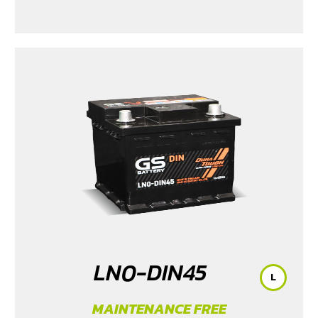
LN0-DIN45
L
MAINTENANCE FREE