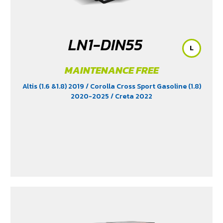
LN1-DIN55
L
MAINTENANCE FREE
Altis (1.6 &1.8) 2019
/ Corolla Cross Sport Gasoline (1.8)
2020-2025
/ Creta 2022