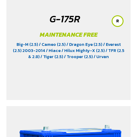
G-175R
R
MAINTENANCE FREE
Big-M (2.5)
/ Cameo (2.5)
/ Dragon Eye (2.5)
/ Everest
(2.5) 2003-2014
/ Hiace
/ Hilux Mighty-X (2.5)
/ TFR (2.5
& 2.8)
/ Tiger (2.5)
/ Trooper (2.5)
/ Urvan