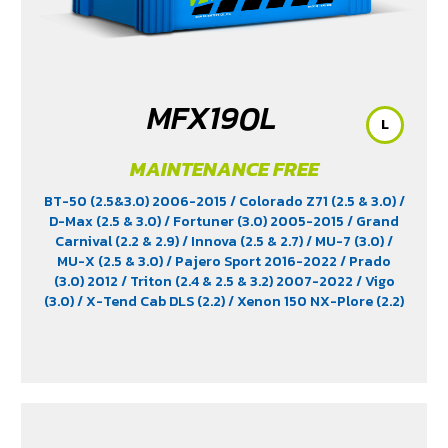
MFX190L
L
MAINTENANCE FREE
BT-50 (2.5&3.0) 2006-2015
/ Colorado Z71 (2.5 & 3.0)
/
D-Max (2.5 & 3.0)
/ Fortuner (3.0) 2005-2015
/ Grand
Carnival (2.2 & 2.9)
/ Innova (2.5 & 2.7)
/ MU-7 (3.0)
/
MU-X (2.5 & 3.0)
/ Pajero Sport 2016-2022
/ Prado
(3.0) 2012
/ Triton (2.4 & 2.5 & 3.2) 2007-2022
/ Vigo
(3.0)
/ X-Tend Cab DLS (2.2)
/ Xenon 150 NX-Plore (2.2)
/ Xenon CNG (2.2)