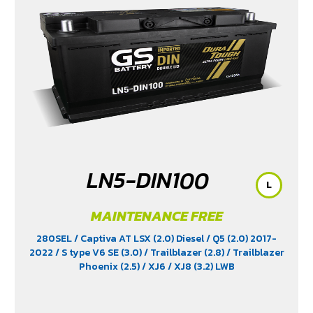
LN5-DIN100
L
MAINTENANCE FREE
280SEL
/ Captiva AT LSX (2.0) Diesel
/ Q5 (2.0) 2017-
2022
/ S type V6 SE (3.0)
/ Trailblazer (2.8)
/ Trailblazer
Phoenix (2.5)
/ XJ6
/ XJ8 (3.2) LWB