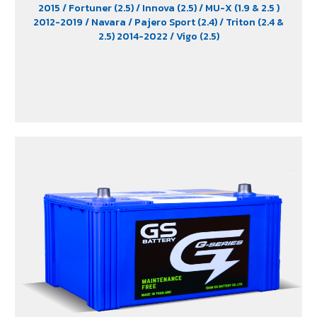
2015
/ Fortuner (2.5)
/ Innova (2.5)
/ MU-X (1.9 & 2.5 )
2012-2019
/ Navara
/ Pajero Sport (2.4)
/ Triton (2.4 &
2.5) 2014-2022
/ Vigo (2.5)