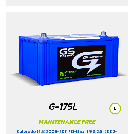
G-175L
L
MAINTENANCE FREE
Colorado (2.5) 2006-2011
/ D-Max (1.9 & 2.5) 2002-