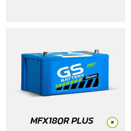
MFX180R PLUS
R