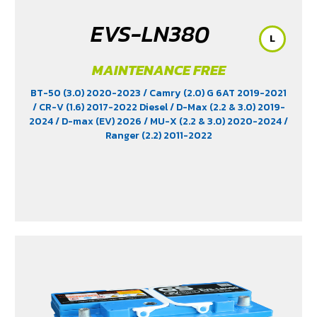
EVS-LN380
L
MAINTENANCE FREE
BT-50 (3.0) 2020-2023
/ Camry (2.0) G 6AT 2019-2021
/ CR-V (1.6) 2017-2022 Diesel
/ D-Max (2.2 & 3.0) 2019-
2024
/ D-max (EV) 2026
/ MU-X (2.2 & 3.0) 2020-2024
/
Ranger (2.2) 2011-2022