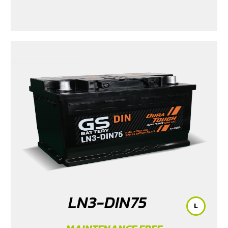
LN3-DIN75
L