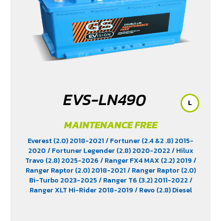
EVS-LN490
L
MAINTENANCE FREE
Everest (2.0) 2018-2021
/ Fortuner (2.4 &2 .8) 2015-
2020
/ Fortuner Legender (2.8) 2020-2022
/ Hilux
Travo (2.8) 2025-2026
/ Ranger FX4 MAX (2.2) 2019
/
Ranger Raptor (2.0) 2018-2021
/ Ranger Raptor (2.0)
Bi-Turbo 2023-2025
/ Ranger T6 (3.2) 2011-2022
/
Ranger XLT Hi-Rider 2018-2019
/ Revo (2.8) Diesel
2015-2025
/ Revo Prerunner (2.8)
/ Revo Rocco (2.8)
2018-2025
/ Triton (2.4) 2023-2025