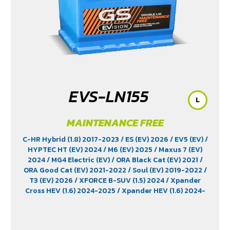
EVS-LN155
L
MAINTENANCE FREE
C-HR Hybrid (1.8) 2017-2023
/ ES (EV) 2026
/ EV5 (EV)
/
HYPTEC HT (EV) 2024
/ M6 (EV) 2025
/ Maxus 7 (EV)
2024
/ MG4 Electric (EV)
/ ORA Black Cat (EV) 2021
/
ORA Good Cat (EV) 2021-2022
/ Soul (EV) 2019-2022
/
T3 (EV) 2026
/ XFORCE B-SUV (1.5) 2024
/ Xpander
Cross HEV (1.6) 2024-2025
/ Xpander HEV (1.6) 2024-
2025
/ Yaris Ativ Hybrid (1.5) 2025
/ Yaris Cross (1.5)
2023