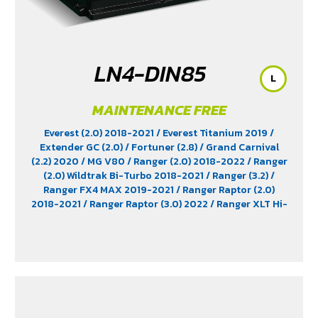
LN4-DIN85
L
MAINTENANCE FREE
Everest (2.0) 2018-2021
/ Everest Titanium 2019
/
Extender GC (2.0)
/ Fortuner (2.8)
/ Grand Carnival
(2.2) 2020
/ MG V80
/ Ranger (2.0) 2018-2022
/ Ranger
(2.0) Wildtrak Bi-Turbo 2018-2021
/ Ranger (3.2)
/
Ranger FX4 MAX 2019-2021
/ Ranger Raptor (2.0)
2018-2021
/ Ranger Raptor (3.0) 2022
/ Ranger XLT Hi-
Rider 2018-2019
/ Revo (2.8) Diesel