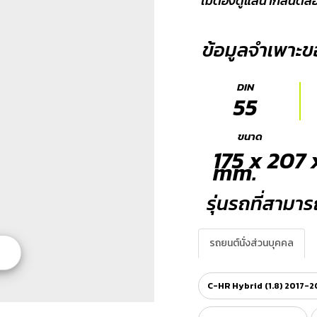
ไม่ต้องดูแลน้ำกลั่นตล
ข้อมูลจำเพาะขอ
DIN
55
ขนาด
175 x 207
mm.
รุ่นรถที่สามารถ
รถยนต์นั่งส่วนบุคคล
C-HR Hybrid (1.8) 2017-2