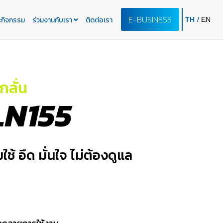
E-BUSINESS
/
ะกิจกรรม
ร่วมงานกับเรา
ติดต่อเรา
TH
EN
กลั่น
LN155
ช้ อึด มั่นใจ ไม่ต้องดูแล