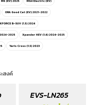
M6 (EV) 2025
MG4 Electric (EV)
ORA Good Cat (EV) 2021-2022
XFORCE B-SUV (1.5) 2024
 2024-2025
Xpander HEV (1.6) 2024-2025
25
Yaris Cross (1.5) 2023
ะสงค์
ว
EVS-LN265