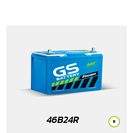
46B24R
R