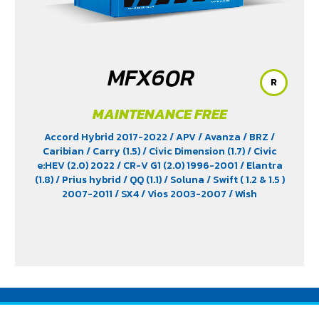
MFX60R
R
MAINTENANCE FREE
Accord Hybrid 2017-2022
/ APV
/ Avanza
/ BRZ
/
Caribian
/ Carry (1.5)
/ Civic Dimension (1.7)
/ Civic
e:HEV (2.0) 2022
/ CR-V G1 (2.0) 1996-2001
/ Elantra
(1.8)
/ Prius hybrid
/ QQ (1.1)
/ Soluna
/ Swift ( 1.2 & 1.5 )
2007-2011
/ SX4
/ Vios 2003-2007
/ Wish