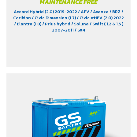
MAINTENANCE FREE
Accord Hybrid (2.0) 2019-2022
/ APV
/ Avanza
/ BRZ
/
Caribian
/ Civic Dimension (1.7)
/ Civic e:HEV (2.0) 2022
/ Elantra (1.8)
/ Prius hybrid
/ Soluna
/ Swift ( 1.2 & 1.5 )
2007-2011
/ SX4