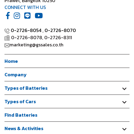
Prawet, Bangkok 10250
CONNECT WITH US
0-2726-8054
,
0-2726-8070
0-2726-8078, 0-2726-8311
marketing@gssales.co.th
Home
Company
Types of Batteries
Types of Cars
Find Batteries
News & Activities