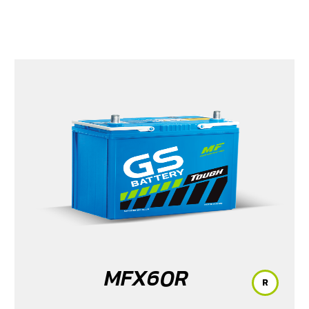
MFX60R
R