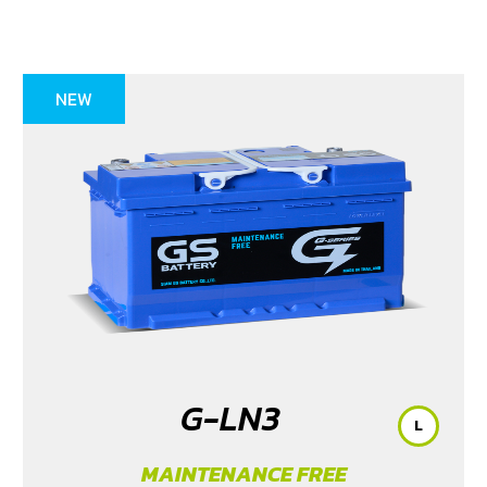
NEW
G-LN3
L
MAINTENANCE FREE