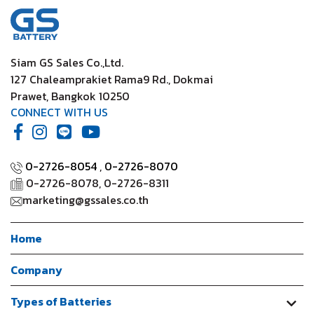
Siam GS Sales Co.,Ltd.
127 Chaleamprakiet Rama9 Rd., Dokmai
Prawet, Bangkok 10250
CONNECT WITH US
0-2726-8054
,
0-2726-8070
0-2726-8078, 0-2726-8311
marketing@gssales.co.th
Home
Company
Types of Batteries