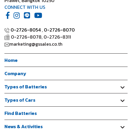
Prawet, Bangkok 10250
CONNECT WITH US
0-2726-8054
,
0-2726-8070
0-2726-8078, 0-2726-8311
marketing@gssales.co.th
Home
Company
Types of Batteries
Types of Cars
Find Batteries
News & Activities