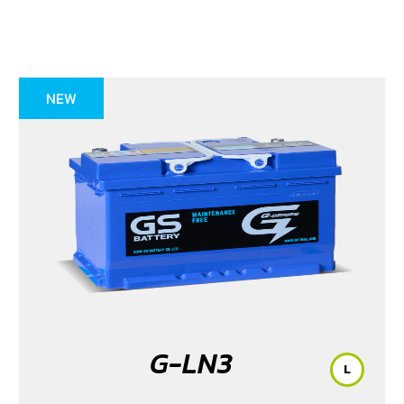
NEW
G-LN3
L