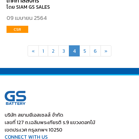
เทศกาลสงกร
โดย SIAM GS SALES
09 เมษายน 2564
CSR
«
1
2
3
4
5
6
»
บริษัท สยามยีเอสเซลส์ จำกัด
เลขที่ 127 ถ.เฉลิมพระเกียรติ ร.9 แขวงดอกไม้
เขตประเวศ กรุงเทพฯ 10250
CONNECT WITH US