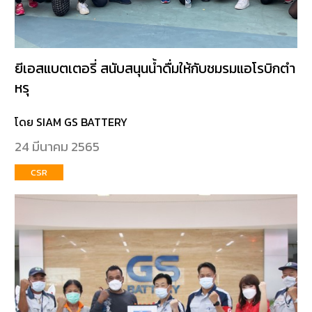
ยีเอสแบตเตอรี่ สนับสนุนน้ำดื่มให้กับชมรมแอโรบิกตำ
หรุ
โดย SIAM GS BATTERY
24 มีนาคม 2565
CSR