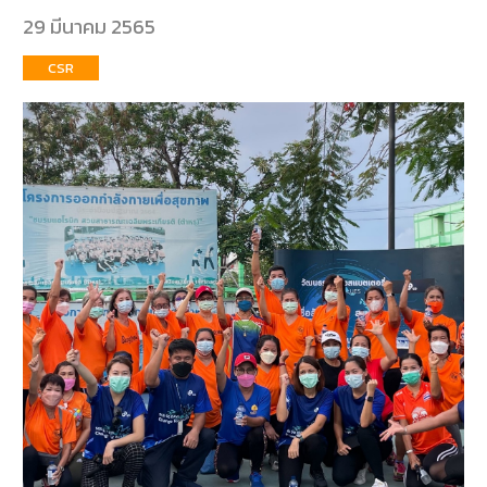
29 มีนาคม 2565
E-
CSR
BUSINESS