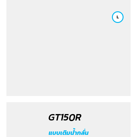
L
GT150R
แบบเติมน้ำกลั่น