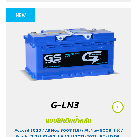
NEW
G-LN3
L
แบบไม่เติมน้ำกลั่น
Accord 2020
/ All New 3008 (1.6)
/ All New 5008 (1.6)
/
Beetle (2.0)
/ BT-50 (1.9 &2.5) 2012-2021
/ BT-50 DBL