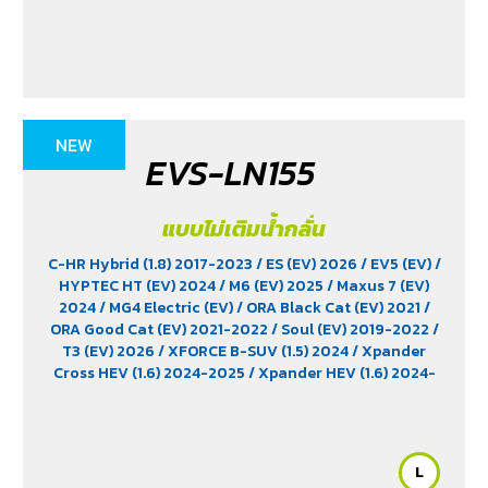
NEW
EVS-LN155
แบบไม่เติมน้ำกลั่น
C-HR Hybrid (1.8) 2017-2023
/ ES (EV) 2026
/ EV5 (EV)
/
HYPTEC HT (EV) 2024
/ M6 (EV) 2025
/ Maxus 7 (EV)
2024
/ MG4 Electric (EV)
/ ORA Black Cat (EV) 2021
/
ORA Good Cat (EV) 2021-2022
/ Soul (EV) 2019-2022
/
T3 (EV) 2026
/ XFORCE B-SUV (1.5) 2024
/ Xpander
Cross HEV (1.6) 2024-2025
/ Xpander HEV (1.6) 2024-
2025
/ Yaris Ativ Hybrid (1.5) 2025
/ Yaris Cross (1.5)
2023
L