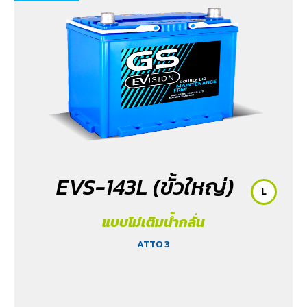
EVS-143L (ขั้วใหญ่)
L
แบบไม่เติมน้ำกลั่น
ATTO 3