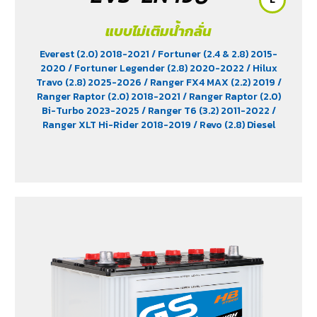
แบบไม่เติมน้ำกลั่น
Everest (2.0) 2018-2021
/ Fortuner (2.4 & 2.8) 2015-
2020
/ Fortuner Legender (2.8) 2020-2022
/ Hilux
Travo (2.8) 2025-2026
/ Ranger FX4 MAX (2.2) 2019
/
Ranger Raptor (2.0) 2018-2021
/ Ranger Raptor (2.0)
Bi-Turbo 2023-2025
/ Ranger T6 (3.2) 2011-2022
/
Ranger XLT Hi-Rider 2018-2019
/ Revo (2.8) Diesel
2015-2025
/ Revo Prerunner (2.8)
/ Revo Rocco (2.8)
2018-2025
/ Triton (2.4) 2023-2025