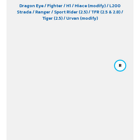
Dragon Eye
/ Fighter
/ H1
/ Hiace (modify)
/ L200
Strada
/ Ranger
/ Sport Rider (2.5)
/ TFR (2.5 & 2.8)
/
Tiger (2.5)
/ Urvan (modify)
R