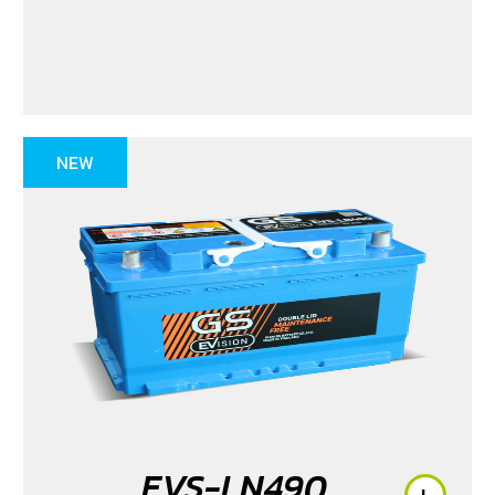
NEW
EVS-LN490
L