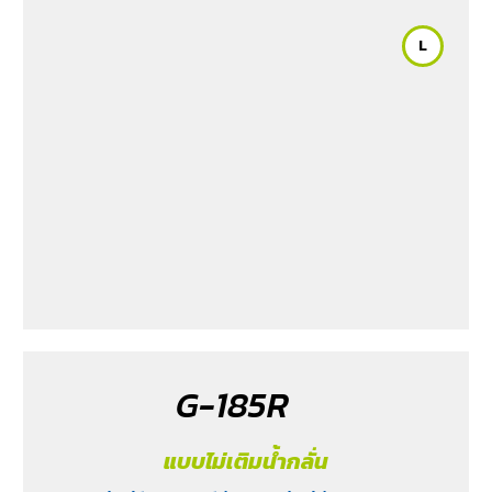
L
G-185R
แบบไม่เติมน้ำกลั่น