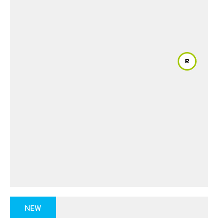
R
NEW