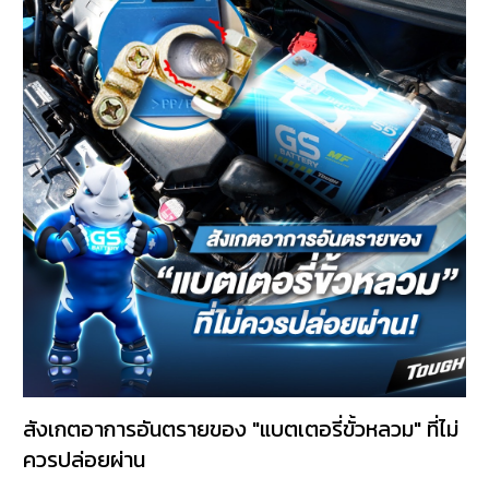
สังเกตอาการอันตรายของ "แบตเตอรี่ขั้วหลวม" ที่ไม่
ควรปล่อยผ่าน