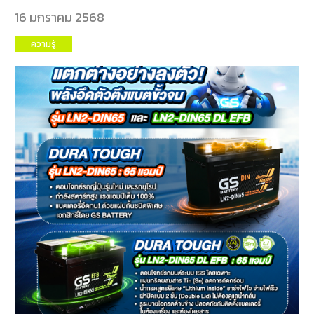
16 มกราคม 2568
E-
ความรู้
BUSINESS