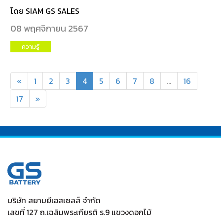
โดย SIAM GS SALES
08 พฤศจิกายน 2567
ความรู้
«
1
2
3
4
5
6
7
8
...
16
17
»
บริษัท สยามยีเอสเซลส์ จำกัด
เลขที่ 127 ถ.เฉลิมพระเกียรติ ร.9 แขวงดอกไม้