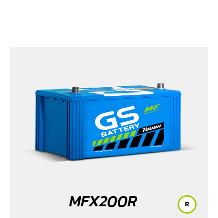
MFX200R
R