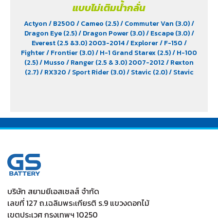
แบบไม่เติมน้ำกลั่น
Actyon
/ B2500
/ Cameo (2.5)
/ Commuter Van (3.0)
/
Dragon Eye (2.5)
/ Dragon Power (3.0)
/ Escape (3.0)
/
Everest (2.5 &3.0) 2003-2014
/ Explorer
/ F-150
/
Fighter
/ Frontier (3.0)
/ H-1 Grand Starex (2.5)
/ H-100
(2.5)
/ Musso
/ Ranger (2.5 & 3.0) 2007-2012
/ Rexton
(2.7)
/ RX320
/ Sport Rider (3.0)
/ Stavic (2.0)
/ Stavic
Turismo (2.0)
/ TFR (2.5 & 2.8)
/ Tiger (3.0)
/ Trooper (2.5
& 3.0)
/ Vega (3.0)
/ Xenon (2.2)
/ Xenon X-Tend Cab
(2.2)
บริษัท สยามยีเอสเซลส์ จำกัด
เลขที่ 127 ถ.เฉลิมพระเกียรติ ร.9 แขวงดอกไม้
เขตประเวศ กรุงเทพฯ 10250