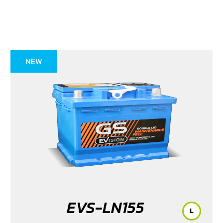
NEW
EVS-LN155
L