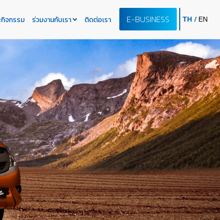
E-BUSINESS
/
ะกิจกรรม
ร่วมงานกับเรา
ติดต่อเรา
TH
EN