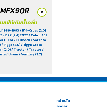
MFX90R
R
แบบไม่เติมน้ำกลั่น
d 1989-1993
/ B14-Cross (2.0)
RZ
/ BRZ (2.4) 2022
/ Cefiro A31
cer E-Car
/ Outback
/ Sorento
)
/ Tiggo (2.0)
/ Tiggo Cross
ar (2.0)
/ Tractor
/ Tractor
/
bute
/ Urvan
/ Ventury (2.7)
หน้าหลัก
องค์กร