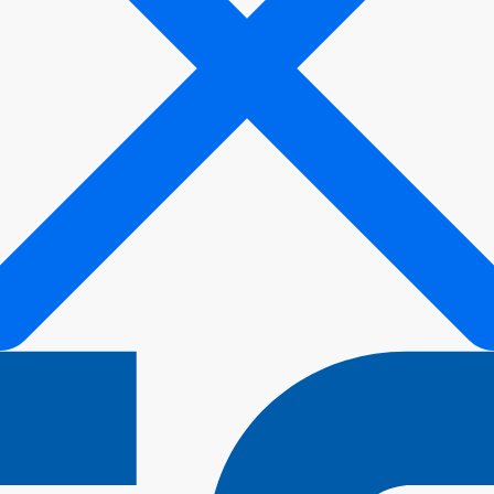
รถกระบะ รถตู้