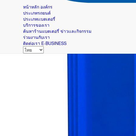
หน้าหลัก
องค์กร
ประเภทรถยนต์
ประเภทเเบตเตอรี่
บริการของเรา
ค้นหาร้านแบตเตอรี่
ข่าวเเละกิจกรรม
ร่วมงานกับเรา
ติดต่อเรา
E-BUSINESS