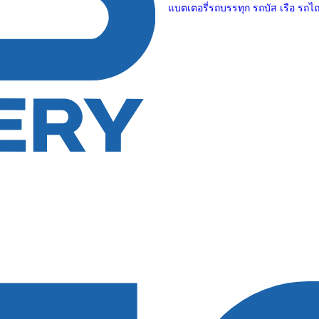
แบตเตอรี่รถบรรทุก รถบัส เรือ รถ