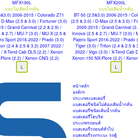
MFX190L
MFX200L
แบบไม่เติมน้ำกลั่น
แบบไม่เติมน้ำกลั่น
5&3.0) 2006-2015
/ Colorado Z71
BT-50 (2.5&3.0) 2006-2015
/ Co
/ D-Max (2.5 & 3.0)
/ Fortuner (3.0)
(2.5 & 3.0)
/ D-Max (2.5 & 3.0)
/ F
15
/ Grand Carnival (2.2 & 2.9)
/
2005-2015
/ Grand Carnival (2
5 & 2.7)
/ MU-7 (3.0)
/ MU-X (2.5 &
Innova (2.5 & 2.7)
/ MU-7 (3.0)
/ 
ero Sport 2016-2022
/ Prado (3.0)
Pajero Sport 2016-2022
/ Prado 
iton (2.4 & 2.5 & 3.2) 2007-2022
/
Tiger (3.0)
/ Triton (2.4 & 2.5 &
)
/ X-Tend Cab DLS (2.2)
/ Xenon
2022
/ Vigo (3.0)
/ X-Tend Cab 
Plore (2.2)
/ Xenon CNG (2.2)
Xenon 150 NX-Plore (2.2)
/ Xeno
L
L
หน้าหลัก
องค์กร
ประเภทเเบตเตอรี่
แบตเตอรี่ชนิดไม่ต้องเติมน้ำกลั่น
แบตเตอรี่ชนิดเติมน้ำกลั่น
แบตเตอรี่ไฮบริด
ประเภทรถยนต์
แบตเตอรี่รถยนต์ทั่วไป
แบตเตอรี่รถกระบะ รถตู้