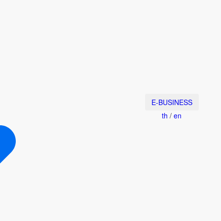
E-BUSINESS
th
/
en
ค้นหาแบตเตอรี่