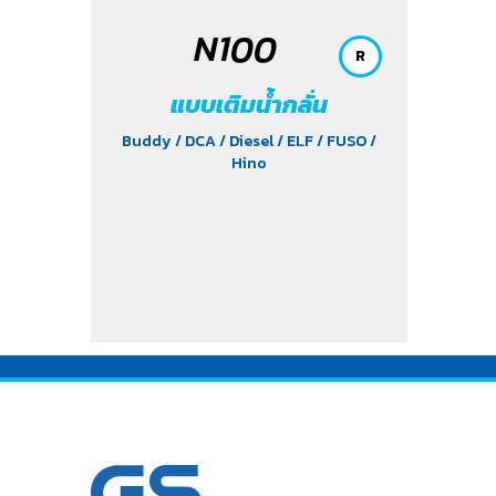
N100
R
แบบเติมน้ำกลั่น
Buddy
/ DCA
/ Diesel
/ ELF
/ FUSO
/
Hino