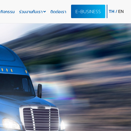
E-BUSINESS
/
ะกิจกรรม
ร่วมงานกับเรา
ติดต่อเรา
TH
EN