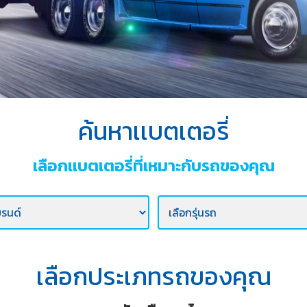
ค้นหาเเบตเตอรี่
เลือกเเบตเตอรี่ที่เหมาะกับรถของคุณ
เลือกประเภทรถของคุณ