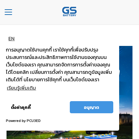
Toggle
navigation
หน้าหลัก
ข่าวหน้าเเรก
รายละเอียดข่าว
หน้า
EN
หลัก
การอนุญาตใช้งานคุกกี้ เราใช้คุกกี้เพื่อปรับปรุง
ประสบการณ์และประสิทธิภาพการใช้งานของคุณบน
องค์กร
เว็บไซต์ของเรา คุณสามารถจัดการการตั้งค่าของคุณ
ได้โดยคลิก เปลี่ยนการตั้งค่า คุณสามารถดูข้อมูลเพิ่ม
ประเภท
เติมได้ที่ นโยบายการใช้คุกกี้ บนเว็บไซต์ของเรา
รถยนต์
เรียนรู้เพิ่มเติม
ประ
เภท
อนุญาต
ตั้งค่าคุกกี้
อนุญาต
เเบต
ทั้งหมด
เต
Powered by PCU3ED
อรี่