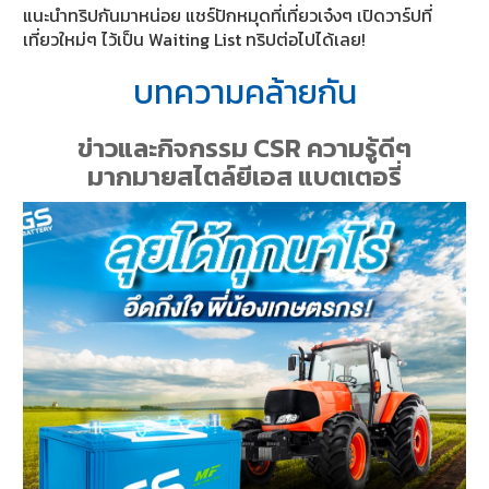
แนะนำทริปกันมาหน่อย แชร์ปักหมุดที่เที่ยวเจ๋งๆ เปิดวาร์ปที่
เที่ยวใหม่ๆ ไว้เป็น Waiting List ทริปต่อไปได้เลย!
บทความคล้ายกัน
ข่าวและกิจกรรม CSR ความรู้ดีๆ
มากมายสไตล์ยีเอส แบตเตอรี่