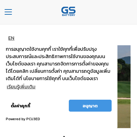
Toggle
navigation
หน้าหลัก
ข่าวหน้าเเรก
รายละเอียดข่าว
หน้า
EN
หลัก
การอนุญาตใช้งานคุกกี้ เราใช้คุกกี้เพื่อปรับปรุง
ประสบการณ์และประสิทธิภาพการใช้งานของคุณบน
องค์กร
เว็บไซต์ของเรา คุณสามารถจัดการการตั้งค่าของคุณ
ได้โดยคลิก เปลี่ยนการตั้งค่า คุณสามารถดูข้อมูลเพิ่ม
ประเภท
เติมได้ที่ นโยบายการใช้คุกกี้ บนเว็บไซต์ของเรา
รถยนต์
เรียนรู้เพิ่มเติม
ประ
เภท
อนุญาต
ตั้งค่าคุกกี้
อนุญาต
เเบต
ทั้งหมด
เต
Powered by PCU3ED
อรี่