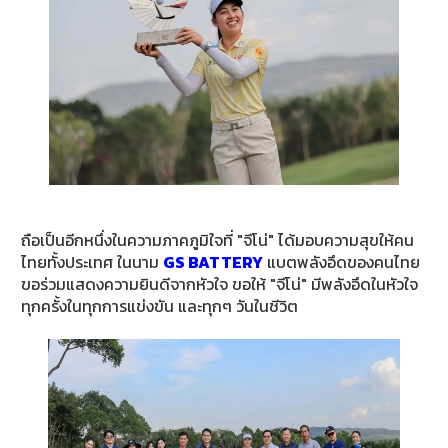
E-
BUSINESS
ถือเป็นอีกหนึ่งในความภาคภูมิใจที่ "จีโน่" ได้มอบความสุขให้คน
ไทยทั้งประเทศ ในนาม
GS BATTERY
แบตพลังอึดของคนไทย
ขอร่วมแสดงความยินดีจากหัวใจ ขอให้ "จีโน่" มีพลังอึดในหัวใจ
ทุกครั้งในทุกการแข่งขัน และทุกๆ วันในชีวิต