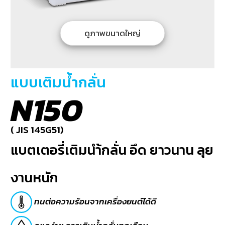
บริการ
ของ
เรา
ดูภาพขนาดใหญ่
ค้นหา
ร้าน
แบตเตอรี่
แบบเติมน้ำกลั่น
N150
ข่าว
เเละ
กิจกรรม
( JIS 145G51)
แบตเตอรี่เติมนำ้กลั่น อึด ยาวนาน ลุย
ร่วม
งาน
งานหนัก
กับ
เรา
ทนต่อความร้อนจากเครื่องยนต์ได้ดี
ติดต่อ
เรา