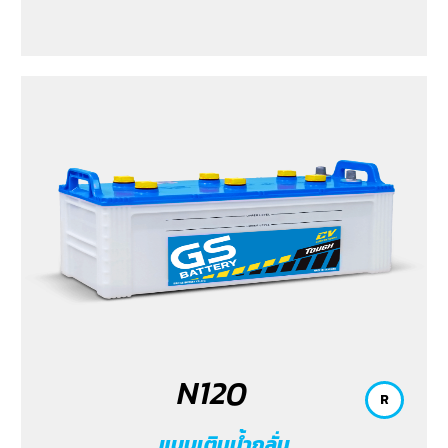
N120
R
แบบเติมน้ำกลั่น