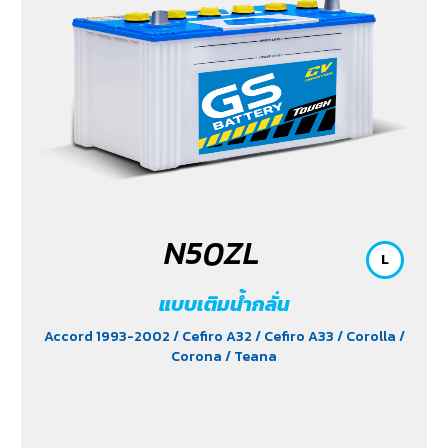
N50ZL
L
แบบเติมน้ำกลั่น
Accord 1993-2002
/ Cefiro A32
/ Cefiro A33
/ Corolla
/
Corona
/ Teana