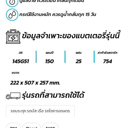
ดูแลง่าย ควรเติมน้ำกลั่นทุกเดือน
E-
กรณีใช้งานหนัก ควรดูน้ำกลั่นทุก 15 วัน
BUSINESS
ข้อมูลจำเพาะของแบตเตอรี่รุ่นนี้
JIS
แอมป์
แผ่น
ค่ากำลังสตาร์ท
145G51
150
25
754
ขนาด
222 x 507 x 257 mm.
รุ่นรถที่สามารถใช้ได้
รถบระทุก รถบัส เรือ รถไถการเกษตร