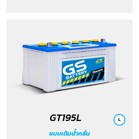
GT195L
L
แบบเติมน้ำกลั่น