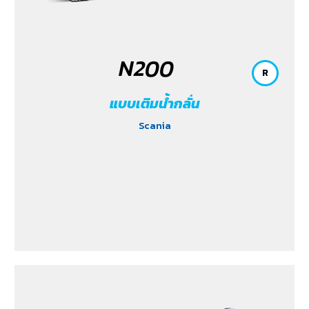
N200
R
แบบเติมน้ำกลั่น
Scania