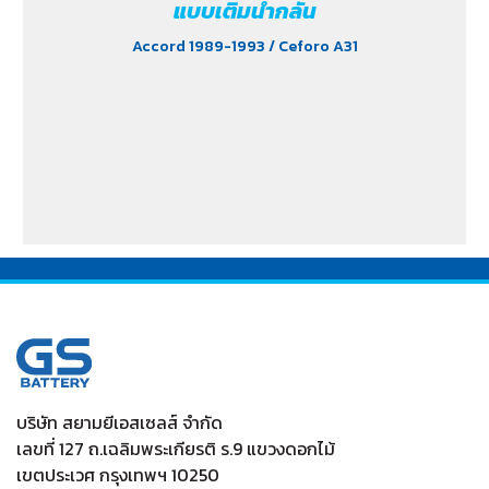
แบบเติมน้ำกลั่น
Accord 1989-1993
/ Ceforo A31
บริษัท สยามยีเอสเซลส์ จำกัด
เลขที่ 127 ถ.เฉลิมพระเกียรติ ร.9 แขวงดอกไม้
เขตประเวศ กรุงเทพฯ 10250