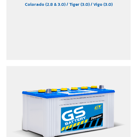
Colorado (2.8 & 3.0)
/ Tiger (3.0)
/ Vigo (3.0)