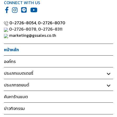
CONNECT WITH US
0-2726-8054,
0-2726-8070
0-2726-8078, 0-2726-8311
marketing@gssales.co.th
หน้าหลัก
องค์กร
ประเภทเเบตเตอรี่
ประเภทรถยนต์
ค้นหาร้านแบต
ข่าวกิจกรรม