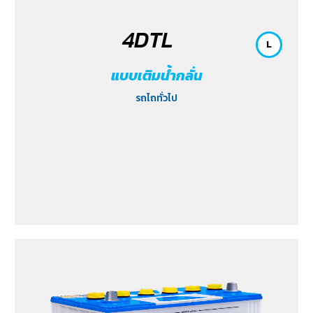
4DTL
L
แบบเติมน้ำกลั่น
รถไถทั่วไป