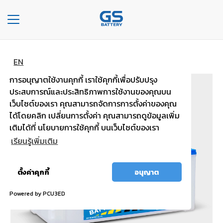
Toggle
navigation
หน้าหลัก
เเบตเตอรี่ประเภท CV
N150
หน้า
EN
หลัก
การอนุญาตใช้งานคุกกี้ เราใช้คุกกี้เพื่อปรับปรุง
ประสบการณ์และประสิทธิภาพการใช้งานของคุณบน
องค์กร
เว็บไซต์ของเรา คุณสามารถจัดการการตั้งค่าของคุณ
ได้โดยคลิก เปลี่ยนการตั้งค่า คุณสามารถดูข้อมูลเพิ่ม
ประเภท
เติมได้ที่ นโยบายการใช้คุกกี้ บนเว็บไซต์ของเรา
รถยนต์
เรียนรู้เพิ่มเติม
ประ
เภท
อนุญาต
ตั้งค่าคุกกี้
อนุญาต
เเบต
ทั้งหมด
เต
Powered by PCU3ED
อรี่