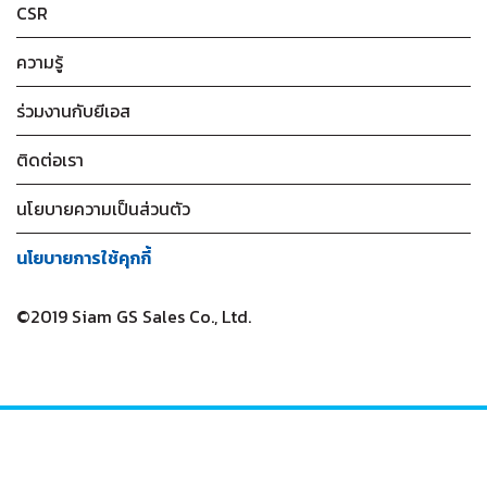
CSR
ความรู้
ร่วมงานกับยีเอส
ติดต่อเรา
นโยบายความเป็นส่วนตัว
นโยบายการใช้คุกกี้
©2019 Siam GS Sales Co., Ltd.