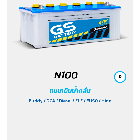
N100
R
แบบเติมน้ำกลั่น
Buddy
/ DCA
/ Diesel
/ ELF
/ FUSO
/ Hino