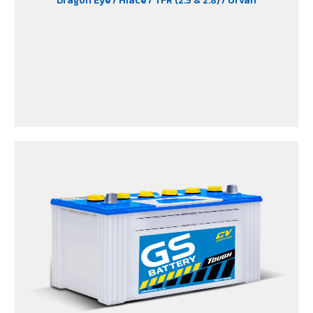
Dragon Eye
/ Hiace
/ TFR (2.5 & 2.8)
/ Urvan