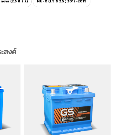
nnova (2.5 & 2.7)
MU-X (1.9 & 2.5 ) 2012-2019
ะสงค์