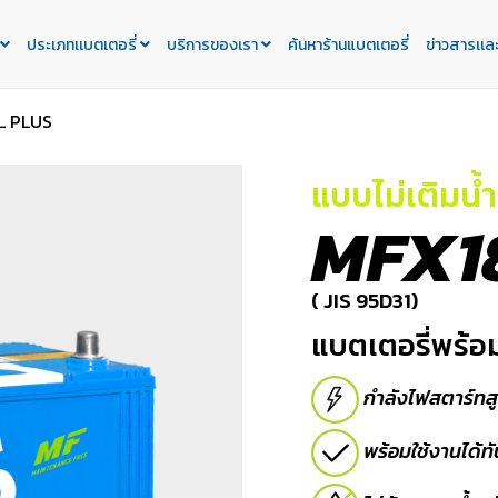
ประเภทเเบตเตอรี่
บริการของเรา
ค้นหาร้านแบตเตอรี่
ข่าวสารเเล
L PLUS
แบบไม่เติมน้ำ
MFX1
( JIS 95D31)
แบตเตอรี่พร้อมใ
กำลังไฟสตาร์ทส
พร้อมใช้งานได้ทั