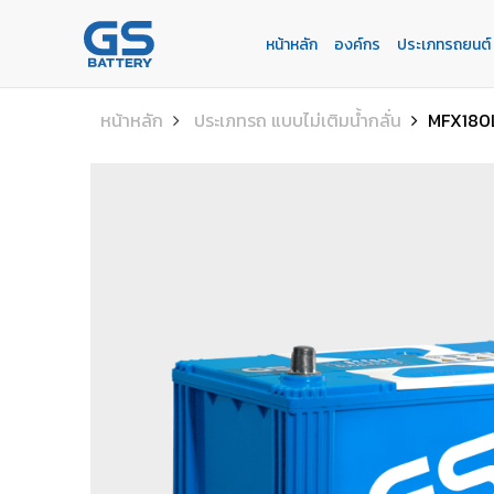
หน้าหลัก
องค์กร
ประเภทรถยนต์
หน้าหลัก
องค์กร
ประเภทรถยนต์
ประเภทเเบตเตอรี่
บริการของเรา
ค้นหาร้านแบตเตอรี่
ข่าวเเละกิจกรรม
หน้าหลัก
ประเภทรถ แบบไม่เติมน้ำกลั่น
MFX180
ร่วมงานกับเรา
ติดต่อเรา
E-BUSINESS