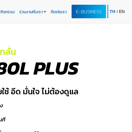
E-BUSINESS
/
ะกิจกรรม
ร่วมงานกับเรา
ติดต่อเรา
TH
EN
กลั่น
80L PLUS
ช้ อึด มั่นใจ ไม่ต้องดูแล
ูง
นที