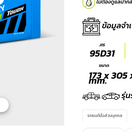
ไม่ต้องดูแลน้ำก
ข้อมูลจำเ
JIS
95D31
ขนาด
173 x 305 
mm.
รุ่
รถยนต์นั่งส่วนบุคคล