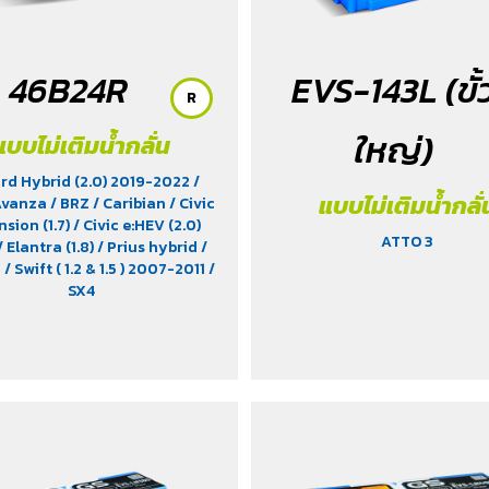
46B24R
EVS-143L (ขั้
R
ใหญ่)
แบบไม่เติมน้ำกลั่น
rd Hybrid (2.0) 2019-2022
/
แบบไม่เติมน้ำกลั่
Avanza
/ BRZ
/ Caribian
/ Civic
sion (1.7)
/ Civic e:HEV (2.0)
ATTO 3
/ Elantra (1.8)
/ Prius hybrid
/
a
/ Swift ( 1.2 & 1.5 ) 2007-2011
/
SX4