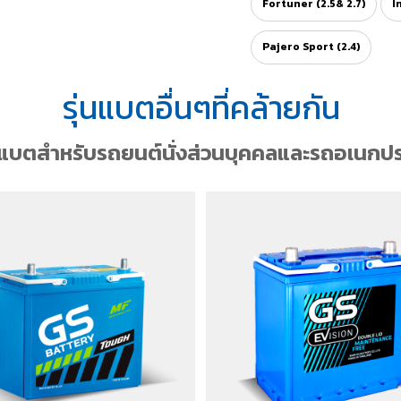
Fortuner (2.5& 2.7)
I
Pajero Sport (2.4)
รุ่นแบตอื่นๆที่คล้ายกัน
กแบตสำหรับรถยนต์นั่งส่วนบุคคลและรถอเนกปร