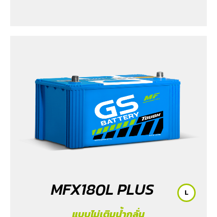
MFX180L PLUS
L
แบบไม่เติมน้ำกลั่น