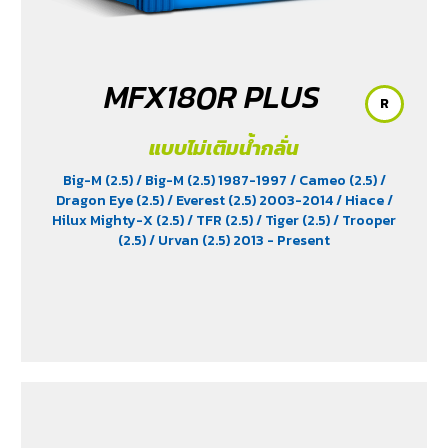
MFX180R PLUS
R
แบบไม่เติมน้ำกลั่น
Big-M (2.5)
/ Big-M (2.5) 1987-1997
/ Cameo (2.5)
/
Dragon Eye (2.5)
/ Everest (2.5) 2003-2014
/ Hiace
/
Hilux Mighty-X (2.5)
/ TFR (2.5)
/ Tiger (2.5)
/ Trooper
(2.5)
/ Urvan (2.5) 2013 - Present