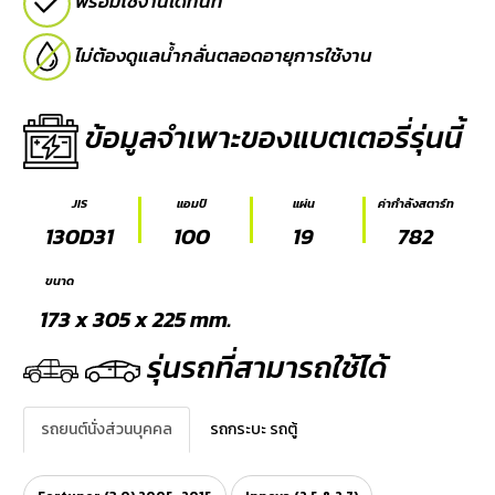
พร้อมใช้งานได้ทันที
E-
ไม่ต้องดูแลน้ำกลั่นตลอดอายุการใช้งาน
BUSINESS
ข้อมูลจำเพาะของแบตเตอรี่รุ่นนี้
JIS
แอมป์
แผ่น
ค่ากำลังสตาร์ท
130D31
100
19
782
ขนาด
173 x 305 x 225 mm.
รุ่นรถที่สามารถใช้ได้
รถยนต์นั่งส่วนบุคคล
รถกระบะ รถตู้