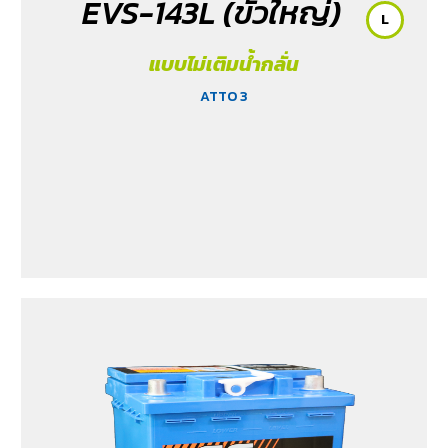
EVS-143L (ขั้วใหญ่)
L
แบบไม่เติมน้ำกลั่น
ATTO 3