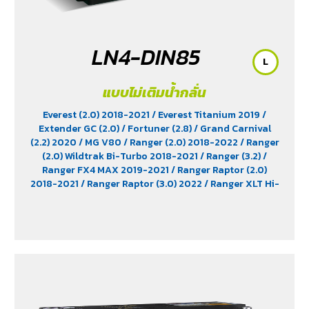
LN4-DIN85
L
แบบไม่เติมน้ำกลั่น
Everest (2.0) 2018-2021
/ Everest Titanium 2019
/
Extender GC (2.0)
/ Fortuner (2.8)
/ Grand Carnival
(2.2) 2020
/ MG V80
/ Ranger (2.0) 2018-2022
/ Ranger
(2.0) Wildtrak Bi-Turbo 2018-2021
/ Ranger (3.2)
/
Ranger FX4 MAX 2019-2021
/ Ranger Raptor (2.0)
2018-2021
/ Ranger Raptor (3.0) 2022
/ Ranger XLT Hi-
Rider 2018-2019
/ Revo (2.8) Diesel