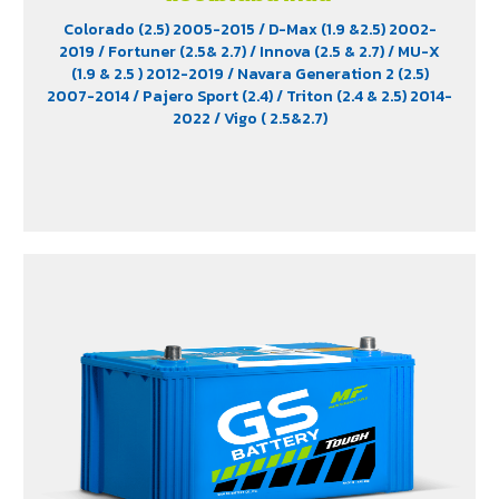
Colorado (2.5) 2005-2015
/ D-Max (1.9 &2.5) 2002-
2019
/ Fortuner (2.5& 2.7)
/ Innova (2.5 & 2.7)
/ MU-X
(1.9 & 2.5 ) 2012-2019
/ Navara Generation 2 (2.5)
2007-2014
/ Pajero Sport (2.4)
/ Triton (2.4 & 2.5) 2014-
2022
/ Vigo ( 2.5&2.7)