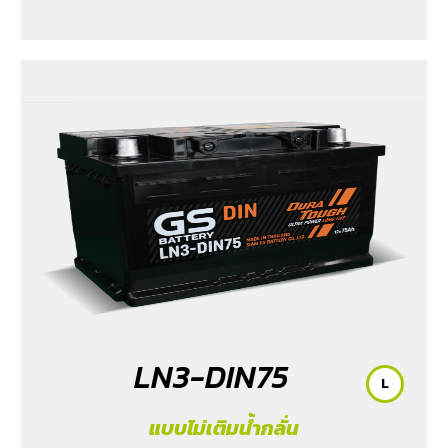
LN3-DIN75
L
แบบไม่เติมน้ำกลั่น