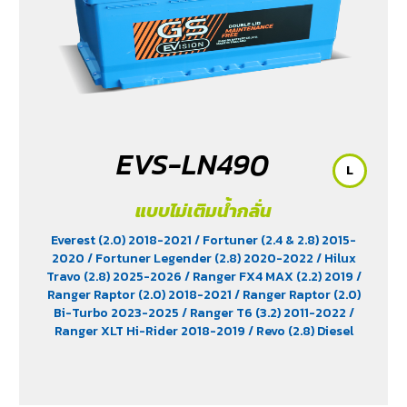
EVS-LN490
L
แบบไม่เติมน้ำกลั่น
Everest (2.0) 2018-2021
/ Fortuner (2.4 & 2.8) 2015-
2020
/ Fortuner Legender (2.8) 2020-2022
/ Hilux
Travo (2.8) 2025-2026
/ Ranger FX4 MAX (2.2) 2019
/
Ranger Raptor (2.0) 2018-2021
/ Ranger Raptor (2.0)
Bi-Turbo 2023-2025
/ Ranger T6 (3.2) 2011-2022
/
Ranger XLT Hi-Rider 2018-2019
/ Revo (2.8) Diesel
2015-2025
/ Revo Prerunner (2.8)
/ Revo Rocco (2.8)
2018-2025
/ Triton (2.4) 2023-2025