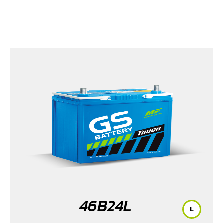
46B24L
L