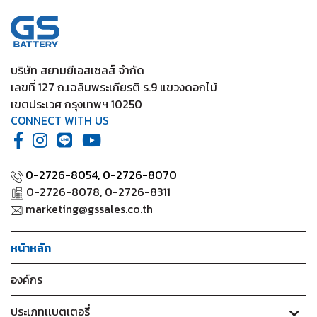
2020
/ Yaris Standard (1.2) 2012-2019
บริษัท สยามยีเอสเซลส์ จำกัด
เลขที่ 127 ถ.เฉลิมพระเกียรติ ร.9 แขวงดอกไม้
เขตประเวศ กรุงเทพฯ 10250
CONNECT WITH US
0-2726-8054,
0-2726-8070
0-2726-8078, 0-2726-8311
marketing@gssales.co.th
หน้าหลัก
องค์กร
ประเภทเเบตเตอรี่