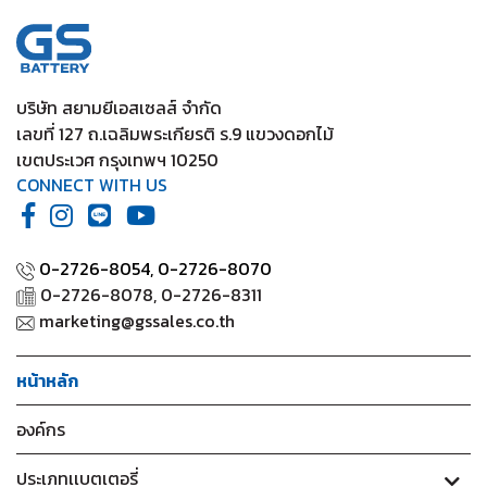
2020
/ Yaris Standard (1.2) 2012-2019
บริษัท สยามยีเอสเซลส์ จำกัด
เลขที่ 127 ถ.เฉลิมพระเกียรติ ร.9 แขวงดอกไม้
เขตประเวศ กรุงเทพฯ 10250
CONNECT WITH US
0-2726-8054,
0-2726-8070
0-2726-8078, 0-2726-8311
marketing@gssales.co.th
หน้าหลัก
องค์กร
ประเภทเเบตเตอรี่