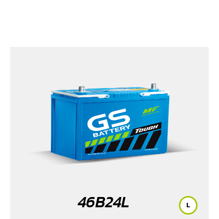
46B24L
L