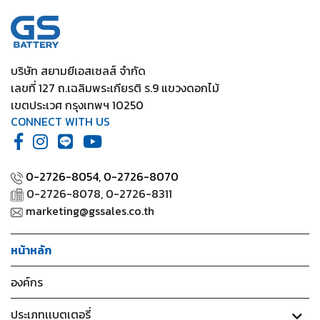
2020
/ Yaris Standard (1.2) 2012-2019
บริษัท สยามยีเอสเซลส์ จำกัด
เลขที่ 127 ถ.เฉลิมพระเกียรติ ร.9 แขวงดอกไม้
เขตประเวศ กรุงเทพฯ 10250
CONNECT WITH US
0-2726-8054,
0-2726-8070
0-2726-8078, 0-2726-8311
marketing@gssales.co.th
หน้าหลัก
องค์กร
ประเภทเเบตเตอรี่