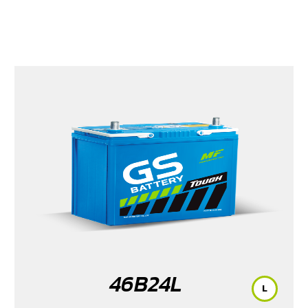
46B24L
L