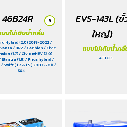
46B24R
EVS-143L (ขั้
R
ใหญ่)
แบบไม่เติมน้ำกลั่น
rd Hybrid (2.0) 2019-2022
/
แบบไม่เติมน้ำกลั่
Avanza
/ BRZ
/ Caribian
/ Civic
sion (1.7)
/ Civic e:HEV (2.0)
ATTO 3
/ Elantra (1.8)
/ Prius hybrid
/
a
/ Swift ( 1.2 & 1.5 ) 2007-2011
/
SX4