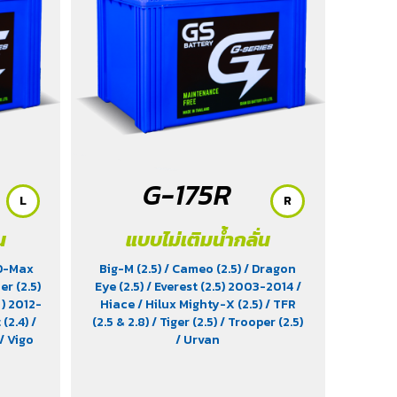
G-175R
L
R
น
แบบไม่เติมน้ำกลั่น
 D-Max
Big-M (2.5)
/ Cameo (2.5)
/ Dragon
er (2.5)
Eye (2.5)
/ Everest (2.5) 2003-2014
/
 ) 2012-
Hiace
/ Hilux Mighty-X (2.5)
/ TFR
 (2.4)
/
(2.5 & 2.8)
/ Tiger (2.5)
/ Trooper (2.5)
/ Vigo
/ Urvan