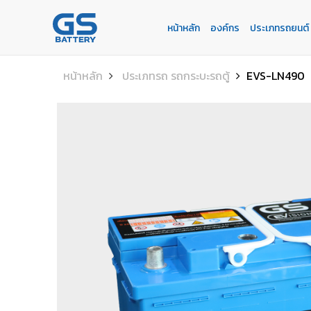
หน้าหลัก
องค์กร
ประเภทรถยนต์
หน้าหลัก
องค์กร
ประเภทรถยนต์
ประเภทเเบตเตอรี่
บริการของเรา
ค้นหาร้านแบตเตอรี่
ข่าวเเละกิจกรรม
หน้าหลัก
ประเภทรถ รถกระบะรถตู้
EVS-LN490
ร่วมงานกับเรา
ติดต่อเรา
E-BUSINESS