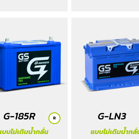
G-185R
G-LN3
R
แบบไม่เติมน้ำกลั่น
แบบไม่เติมน้ำกลั่