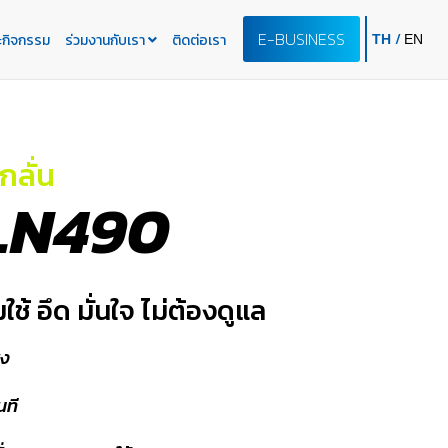
E-BUSINESS
/
ะกิจกรรม
ร่วมงานกับเรา
ติดต่อเรา
TH
EN
กลั่น
LN490
ช้ อึด มั่นใจ ไม่ต้องดูแล
ูง
นที