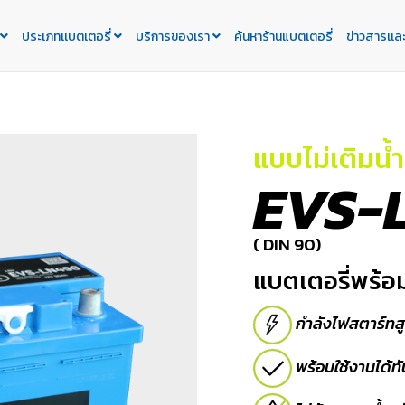
ประเภทเเบตเตอรี่
บริการของเรา
ค้นหาร้านแบตเตอรี่
ข่าวสารเเล
แบบไม่เติมน้ำ
EVS-
( DIN 90)
แบตเตอรี่พร้อมใ
กำลังไฟสตาร์ทส
พร้อมใช้งานได้ทั