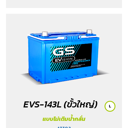
EVS-143L (ขั้วใหญ่)
L
แบบไม่เติมน้ำกลั่น