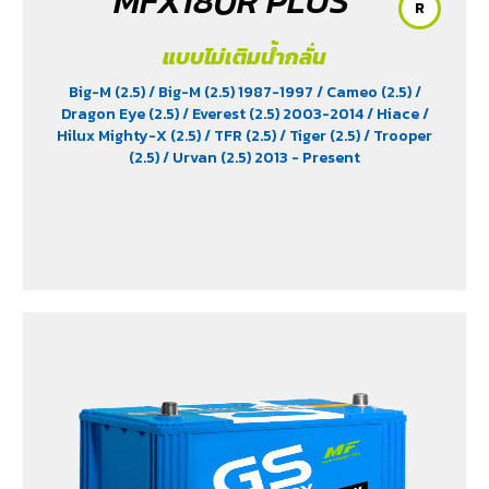
MFX180R PLUS
R
แบบไม่เติมน้ำกลั่น
Big-M (2.5)
/ Big-M (2.5) 1987-1997
/ Cameo (2.5)
/
Dragon Eye (2.5)
/ Everest (2.5) 2003-2014
/ Hiace
/
Hilux Mighty-X (2.5)
/ TFR (2.5)
/ Tiger (2.5)
/ Trooper
(2.5)
/ Urvan (2.5) 2013 - Present