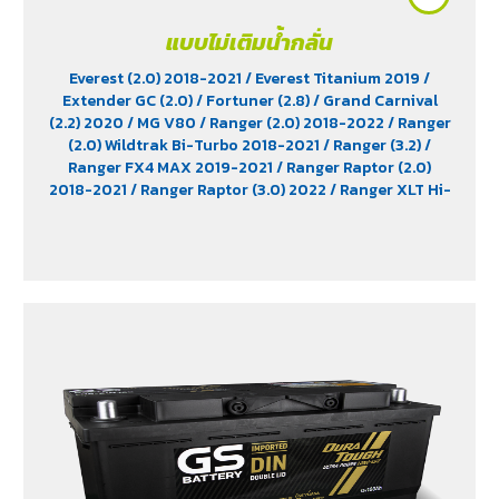
แบบไม่เติมน้ำกลั่น
Everest (2.0) 2018-2021
/ Everest Titanium 2019
/
Extender GC (2.0)
/ Fortuner (2.8)
/ Grand Carnival
(2.2) 2020
/ MG V80
/ Ranger (2.0) 2018-2022
/ Ranger
(2.0) Wildtrak Bi-Turbo 2018-2021
/ Ranger (3.2)
/
Ranger FX4 MAX 2019-2021
/ Ranger Raptor (2.0)
2018-2021
/ Ranger Raptor (3.0) 2022
/ Ranger XLT Hi-
Rider 2018-2019
/ Revo (2.8) Diesel