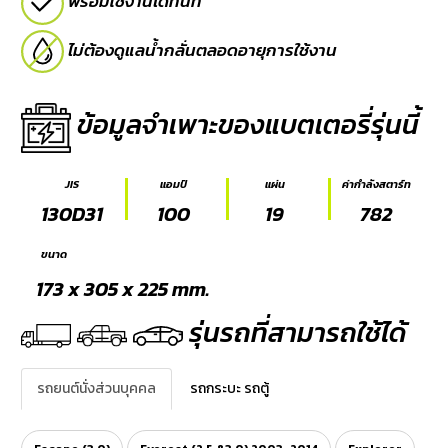
พร้อมใช้งานได้ทันที
E-
ไม่ต้องดูแลน้ำกลั่นตลอดอายุการใช้งาน
BUSINESS
ข้อมูลจำเพาะของแบตเตอรี่รุ่นนี้
JIS
แอมป์
แผ่น
ค่ากำลังสตาร์ท
130D31
100
19
782
ขนาด
173 x 305 x 225 mm.
รุ่นรถที่สามารถใช้ได้
รถยนต์นั่งส่วนบุคคล
รถกระบะ รถตู้