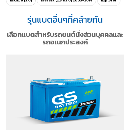
Escape (3.0)
Everest (2.5 &3.0) 2003-2014
Explorer
รุ่นแบตอื่นๆที่คล้ายกัน
เลือกแบตสำหรับรถยนต์นั่งส่วนบุคคลและ
รถอเนกประสงค์