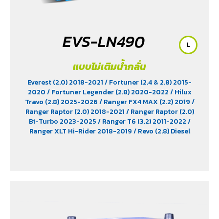
EVS-LN490
L
แบบไม่เติมน้ำกลั่น
Everest (2.0) 2018-2021
/ Fortuner (2.4 & 2.8) 2015-
2020
/ Fortuner Legender (2.8) 2020-2022
/ Hilux
Travo (2.8) 2025-2026
/ Ranger FX4 MAX (2.2) 2019
/
Ranger Raptor (2.0) 2018-2021
/ Ranger Raptor (2.0)
Bi-Turbo 2023-2025
/ Ranger T6 (3.2) 2011-2022
/
Ranger XLT Hi-Rider 2018-2019
/ Revo (2.8) Diesel
2015-2025
/ Revo Prerunner (2.8)
/ Revo Rocco (2.8)
2018-2025
/ Triton (2.4) 2023-2025