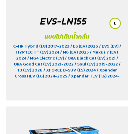
EVS-LN155
L
แบบไม่เติมน้ำกลั่น
C-HR Hybrid (1.8) 2017-2023
/ ES (EV) 2026
/ EV5 (EV)
/
HYPTEC HT (EV) 2024
/ M6 (EV) 2025
/ Maxus 7 (EV)
2024
/ MG4 Electric (EV)
/ ORA Black Cat (EV) 2021
/
ORA Good Cat (EV) 2021-2022
/ Soul (EV) 2019-2022
/
T3 (EV) 2026
/ XFORCE B-SUV (1.5) 2024
/ Xpander
Cross HEV (1.6) 2024-2025
/ Xpander HEV (1.6) 2024-
2025
/ Yaris Ativ Hybrid (1.5) 2025
/ Yaris Cross (1.5)
2023