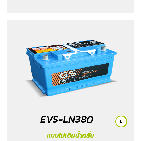
2015-2023
/ MG3 Xross (1.5) 2015-2017
/ MG5
/ Serena
C28 (1.4) 2025
/ Sorento (EV)
/ Tiburon
/ Vellfire Hybrid
(2.5) 2015-2023
EVS-LN380
L
แบบไม่เติมน้ำกลั่น