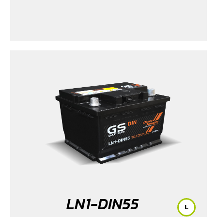
LN1-DIN55
L